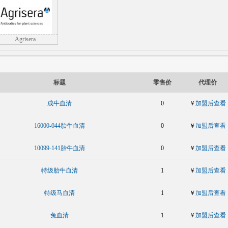
Agrisera
标题
零售价
代理价
成牛血清
0
￥
加盟后查看
16000-044胎牛血清
0
￥
加盟后查看
10099-141胎牛血清
0
￥
加盟后查看
特级胎牛血清
1
￥
加盟后查看
特级马血清
1
￥
加盟后查看
兔血清
1
￥
加盟后查看