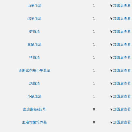
山羊血清
1
￥
加盟后查看
绵羊血清
1
￥
加盟后查看
驴血清
1
￥
加盟后查看
豚鼠血清
1
￥
加盟后查看
猪血清
1
￥
加盟后查看
诊断试剂用小牛血清
1
￥
加盟后查看
鸡血清
1
￥
加盟后查看
小鼠血清
1
￥
加盟后查看
血琼脂基础2号
0
￥
加盟后查看
血液增菌培养基
0
￥
加盟后查看