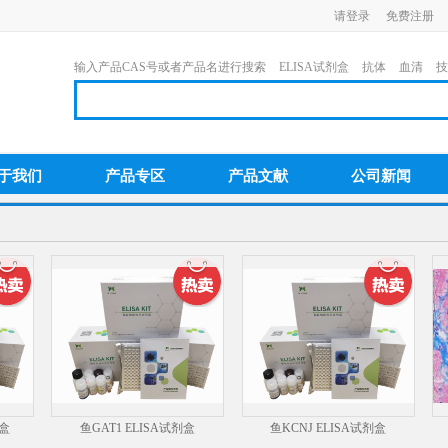
请登录
免费注册
输入产品CAS号或者产品名进行搜索
ELISA试剂盒
抗体
血清
技
于我们
产品专区
产品文献
公司新闻
剂盒
鱼GAT1 ELISA试剂盒
鱼KCNJ ELISA试剂盒