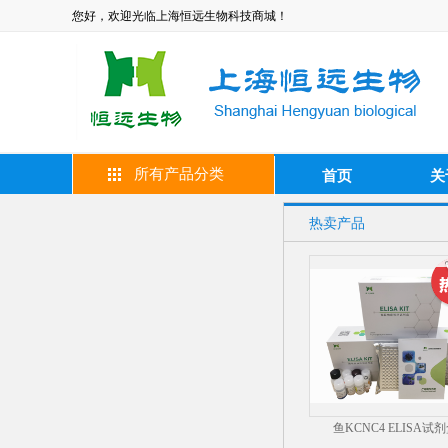
您好，欢迎光临上海恒远生物科技商城！
所有产品分类
首页
关
热卖产品
鱼KCNC4 ELISA试