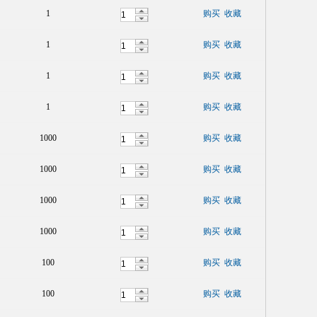
1
购买
收藏
1
购买
收藏
1
购买
收藏
1
购买
收藏
1000
购买
收藏
1000
购买
收藏
1000
购买
收藏
1000
购买
收藏
100
购买
收藏
100
购买
收藏