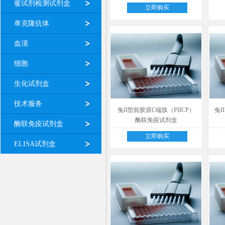
鲎试剂检测试剂盒
立即购买
单克隆抗体
血清
细胞
生化试剂盒
技术服务
兔II型前胶原C端肽（PIICP）
兔I
酶联免疫试剂盒
酶联免疫试剂盒
立即购买
ELISA试剂盒