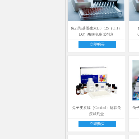
兔25羟基维生素D3（25（OH）
D3）酶联免疫试剂盒
立即购买
兔子皮质醇（Cortisol）酶联免
兔子
疫试剂盒
立即购买