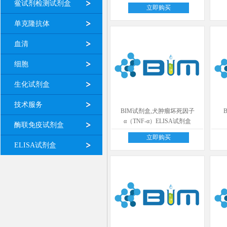
鲎试剂检测试剂盒
立即购买
单克隆抗体
血清
细胞
生化试剂盒
技术服务
BIM试剂盒,犬肿瘤坏死因子
α（TNF-α）ELISA试剂盒
酶联免疫试剂盒
立即购买
ELISA试剂盒