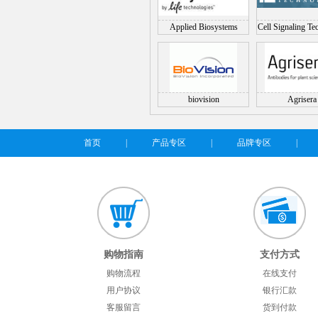
Applied Biosystems
Cell Signaling Te
(CST)
biovision
Agrisera
首页
|
产品专区
|
品牌专区
|
购物指南
支付方式
购物流程
在线支付
用户协议
银行汇款
客服留言
货到付款