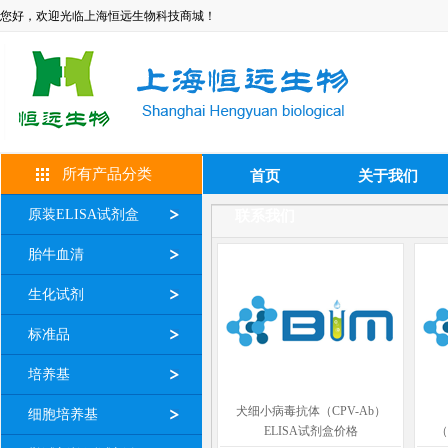
您好，欢迎光临上海恒远生物科技商城！
所有产品分类
首页
关于我们
原装ELISA试剂盒
联系我们
胎牛血清
生化试剂
标准品
培养基
犬细小病毒抗体（CPV-Ab）
细胞培养基
ELISA试剂盒价格
（