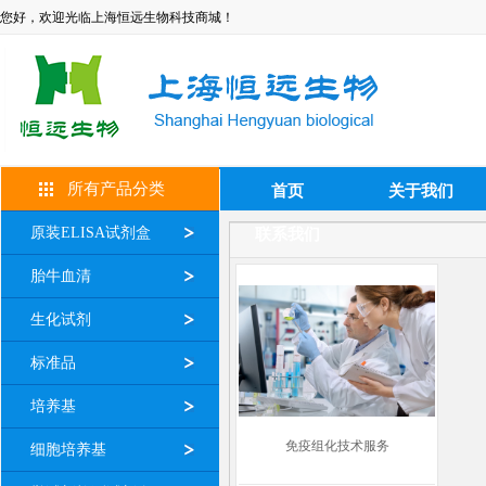
您好，欢迎光临上海恒远生物科技商城！
所有产品分类
首页
关于我们
原装ELISA试剂盒
联系我们
胎牛血清
生化试剂
标准品
培养基
免疫组化技术服务
细胞培养基