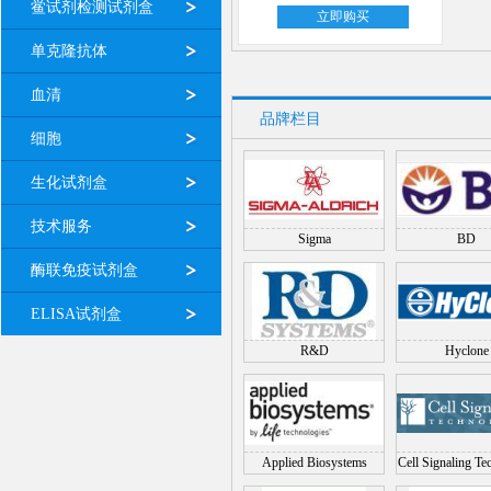
鲎试剂检测试剂盒
立即购买
单克隆抗体
血清
品牌栏目
细胞
生化试剂盒
技术服务
Sigma
BD
酶联免疫试剂盒
ELISA试剂盒
R&D
Hyclone
Applied Biosystems
Cell Signaling Te
(CST)