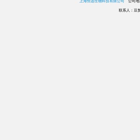
上海恒远生物科技有限公司
公司地址
联系人：豆梦娇