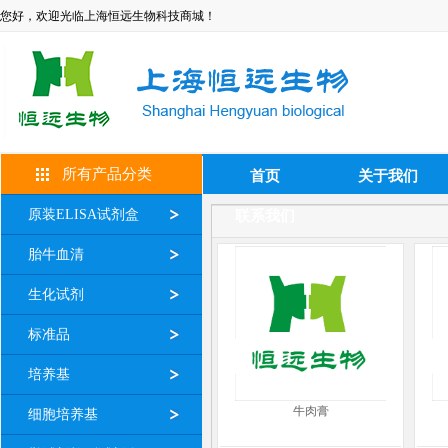
您好，欢迎光临上海恒远生物科技商城！
所有产品分类
首页
关于我们
原装ELISA试剂盒
联系我们
胎牛血清
生化试剂
标准品
培养基
牛肉膏
细胞培养基