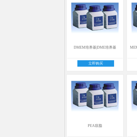
DMEM培养基|DME培养基
ME
立即购买
PEA琼脂