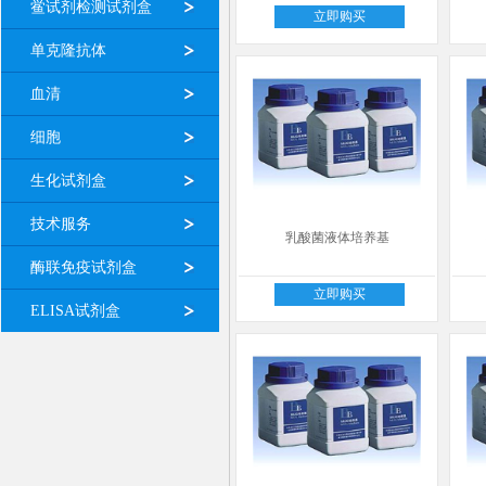
鲎试剂检测试剂盒
立即购买
单克隆抗体
血清
细胞
生化试剂盒
技术服务
乳酸菌液体培养基
酶联免疫试剂盒
立即购买
ELISA试剂盒