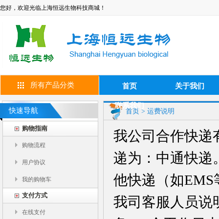
您好，欢迎光临上海恒远生物科技商城！
所有产品分类
首页
关于我们
联系我们
快速导航
首页
> 运费说明
购物指南
我公司合作快递
购物流程
递为：中通快递
用户协议
他快递（如EM
我的购物车
支付方式
我司客服人员说
在线支付