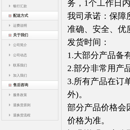
务，1个工作日
银行汇款
我司承诺：保障
配送方式
运费说明
准确、安全、优
关于我们
发货时间：
公司简介
1.大部分产品备
公司动态
联系我们
2.部分非常用产
加入我们
3.所有产品在
售后咨询
外)。
服务政策
部分产品价格会
退换货原则
退换货流程
价格为准。